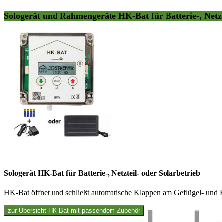
Sologerät und Rahmengeräte HK-Bat für Batterie-, Netz
Sologerät HK-Bat für Batterie-, Netzteil- oder Solarbetrieb
HK-Bat öffnet und schließt automatische Klappen am Geflügel- und H