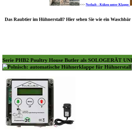
>>>
Nothalt - Küken unter Klappe
Das Raubtier im Hühnerstall? Hier sehen Sie wie ein Waschbär
Serie PHB2 Poultry House Butler als SOLOGER