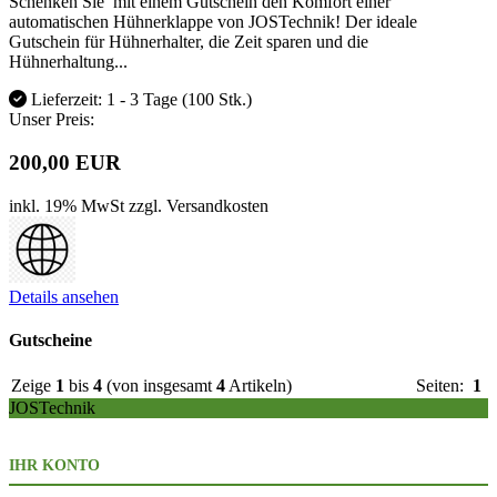
Schenken Sie mit einem Gutschein den Komfort einer
automatischen Hühnerklappe von JOSTechnik! Der ideale
Gutschein für Hühnerhalter, die Zeit sparen und die
Hühnerhaltung...
Lieferzeit: 1 - 3 Tage
(100 Stk.)
Unser Preis:
200,00 EUR
inkl. 19% MwSt
zzgl. Versandkosten
Details ansehen
Gutscheine
Zeige
1
bis
4
(von insgesamt
4
Artikeln)
Seiten:
1
JOSTechnik
IHR KONTO