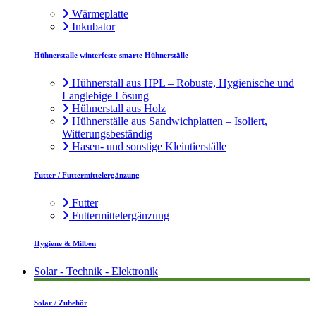
Wärmeplatte
Inkubator
Hühnerstalle winterfeste smarte Hühnerställe
Hühnerstall aus HPL – Robuste, Hygienische und
Langlebige Lösung
Hühnerstall aus Holz
Hühnerställe aus Sandwichplatten – Isoliert,
Witterungsbeständig
Hasen- und sonstige Kleintierställe
Futter / Futtermittelergänzung
Futter
Futtermittelergänzung
Hygiene & Milben
Solar - Technik - Elektronik
Solar / Zubehör