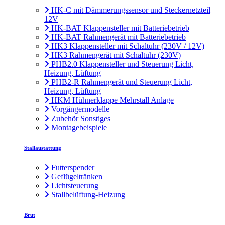
HK-C mit Dämmerungssensor und Steckernetzteil
12V
HK-BAT Klappensteller mit Batteriebetrieb
HK-BAT Rahmengerät mit Batteriebetrieb
HK3 Klappensteller mit Schaltuhr (230V / 12V)
HK3 Rahmengerät mit Schaltuhr (230V)
PHB2.0 Klappensteller und Steuerung Licht,
Heizung, Lüftung
PHB2-R Rahmengerät und Steuerung Licht,
Heizung, Lüftung
HKM Hühnerklappe Mehrstall Anlage
Vorgängermodelle
Zubehör Sonstiges
Montagebeispiele
Stallaustattung
Futterspender
Geflügeltränken
Lichtsteuerung
Stallbelüftung-Heizung
Brut