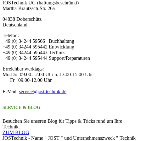
JOSTechnik UG (haftungsbeschränkt)
Martha-Brautzsch-Str. 26a
04838 Doberschütz
Deutschland
Telefon:
+49 (0) 34244 59566 Buchhaltung
+49 (0) 34244 595442 Entwicklung
+49 (0) 34244 595443 Technik
+49 (0) 34244 595444 Support/Reparaturen
Erreichbar werktags:
Mo-Do 09.00-12.00 Uhr u. 13.00-15.00 Uhr
Fr 09.00-12.00 Uhr
E-Mail:
service@jost-technik.de
SERVICE & BLOG
Besuchen Sie unseren Blog für Tipps & Tricks rund um Ihre
Technik.
ZUM BLOG
JOSTechnik - Name " JOST " und Unternehmenszweck " Technik