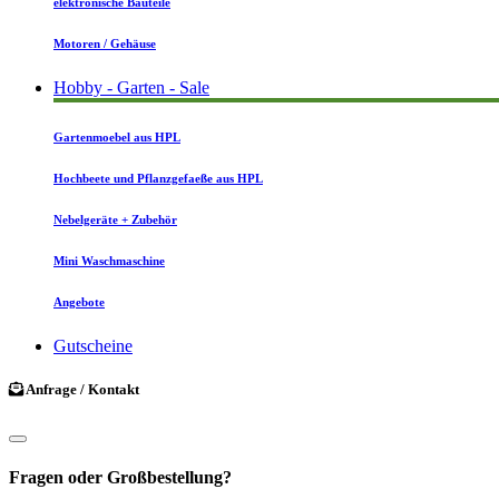
elektronische Bauteile
Motoren / Gehäuse
Hobby - Garten - Sale
Gartenmoebel aus HPL
Hochbeete und Pflanzgefaeße aus HPL
Nebelgeräte + Zubehör
Mini Waschmaschine
Angebote
Gutscheine
Anfrage / Kontakt
Fragen oder Großbestellung?