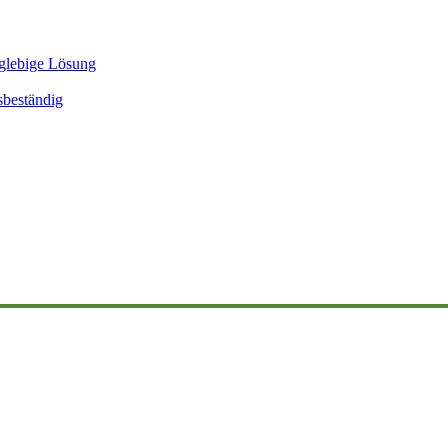
glebige Lösung
sbeständig