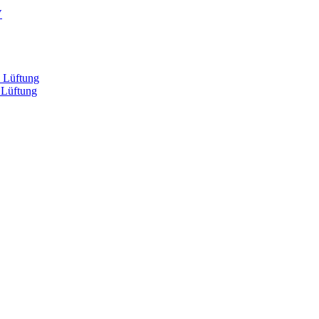
V
, Lüftung
 Lüftung