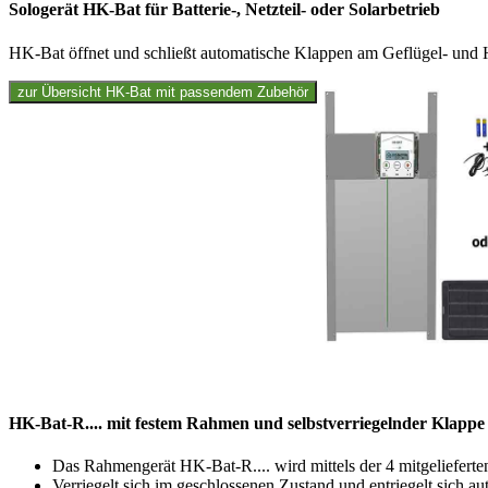
Sologerät HK-Bat für Batterie-, Netzteil- oder Solarbetrieb
HK-Bat öffnet und schließt automatische Klappen am Geflügel- und H
HK-Bat-R.... mit festem Rahmen und selbstverriegelnder Klappe i
Das Rahmengerät HK-Bat-R.... wird mittels der 4 mitgeliefer
Verriegelt sich im geschlossenen Zustand und entriegelt sich a