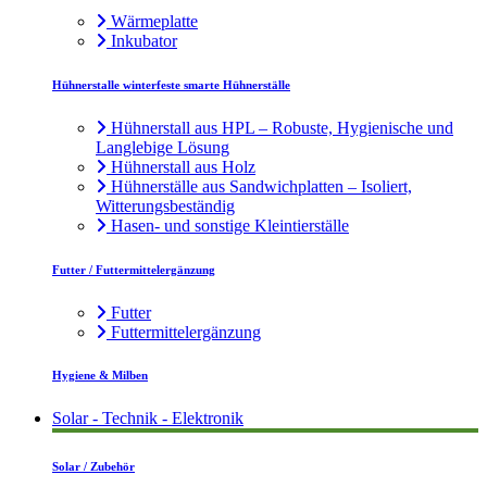
Wärmeplatte
Inkubator
Hühnerstalle winterfeste smarte Hühnerställe
Hühnerstall aus HPL – Robuste, Hygienische und
Langlebige Lösung
Hühnerstall aus Holz
Hühnerställe aus Sandwichplatten – Isoliert,
Witterungsbeständig
Hasen- und sonstige Kleintierställe
Futter / Futtermittelergänzung
Futter
Futtermittelergänzung
Hygiene & Milben
Solar - Technik - Elektronik
Solar / Zubehör