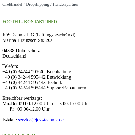
Großhandel / Dropshipping / Handelspartner
FOOTER - KONTAKT INFO
JOSTechnik UG (haftungsbeschränkt)
Martha-Brautzsch-Str. 26a
04838 Doberschütz
Deutschland
Telefon:
+49 (0) 34244 59566 Buchhaltung
+49 (0) 34244 595442 Entwicklung
+49 (0) 34244 595443 Technik
+49 (0) 34244 595444 Support/Reparaturen
Erreichbar werktags:
Mo-Do 09.00-12.00 Uhr u. 13.00-15.00 Uhr
Fr 09.00-12.00 Uhr
E-Mail:
service@jost-technik.de