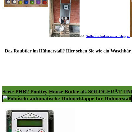
>>>
Nothalt - Küken unter Klappe
Das Raubtier im Hühnerstall? Hier sehen Sie wie ein Waschbär
Serie PHB2 Poultry House Butler als SOLOGER