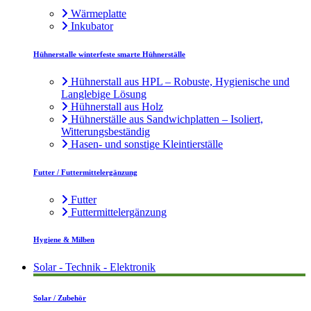
Wärmeplatte
Inkubator
Hühnerstalle winterfeste smarte Hühnerställe
Hühnerstall aus HPL – Robuste, Hygienische und
Langlebige Lösung
Hühnerstall aus Holz
Hühnerställe aus Sandwichplatten – Isoliert,
Witterungsbeständig
Hasen- und sonstige Kleintierställe
Futter / Futtermittelergänzung
Futter
Futtermittelergänzung
Hygiene & Milben
Solar - Technik - Elektronik
Solar / Zubehör