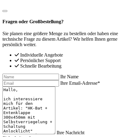
Fragen oder Großbestellung?
Sie planen eine größere Menge zu bestellen oder haben eine
technische Frage zu diesem Artikel? Wir helfen Ihnen gerne
persönlich weiter.
Individuelle Angebote
Persönlicher Support
Schnelle Bearbeitung
Ihr Name
Ihre Email-Adresse*
Ihre Nachricht