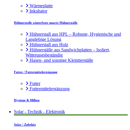
Wärmeplatte
Inkubator
Hühnerstalle winterfeste smarte Hühnerställe
Hühnerstall aus HPL – Robuste, Hygienische und
Langlebige Lösung
Hühnerstall aus Holz
Hühnerställe aus Sandwichplatten – Isoliert,
Witterungsbeständig
Hasen- und sonstige Kleintierställe
Futter / Futtermittelergänzung
Futter
Futtermittelergänzung
Hygiene & Milben
Solar - Technik - Elektronik
Solar / Zubehör