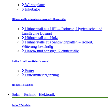
Wärmeplatte
Inkubator
Hühnerstalle winterfeste smarte Hühnerställe
Hühnerstall aus HPL – Robuste, Hygienische und
Langlebige Lösung
Hühnerstall aus Holz
Hühnerställe aus Sandwichplatten – Isoliert,
Witterungsbeständig
Hasen- und sonstige Kleintierställe
Futter / Futtermittelergänzung
Futter
Futtermittelergänzung
Hygiene & Milben
Solar - Technik - Elektronik
Solar / Zubehör