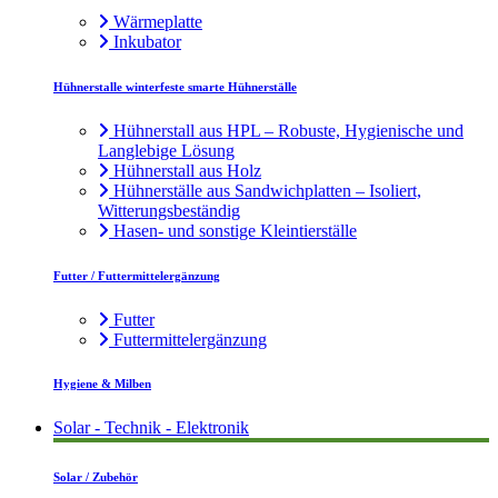
Wärmeplatte
Inkubator
Hühnerstalle winterfeste smarte Hühnerställe
Hühnerstall aus HPL – Robuste, Hygienische und
Langlebige Lösung
Hühnerstall aus Holz
Hühnerställe aus Sandwichplatten – Isoliert,
Witterungsbeständig
Hasen- und sonstige Kleintierställe
Futter / Futtermittelergänzung
Futter
Futtermittelergänzung
Hygiene & Milben
Solar - Technik - Elektronik
Solar / Zubehör