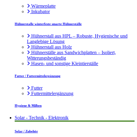
Wärmeplatte
Inkubator
Hühnerstalle winterfeste smarte Hühnerställe
Hühnerstall aus HPL – Robuste, Hygienische und
Langlebige Lösung
Hühnerstall aus Holz
Hühnerställe aus Sandwichplatten – Isoliert,
Witterungsbeständig
Hasen- und sonstige Kleintierställe
Futter / Futtermittelergänzung
Futter
Futtermittelergänzung
Hygiene & Milben
Solar - Technik - Elektronik
Solar / Zubehör