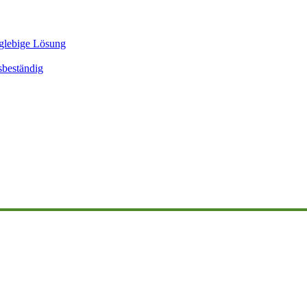
glebige Lösung
sbeständig