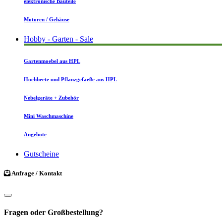
elektronische Bauteile
Motoren / Gehäuse
Hobby - Garten - Sale
Gartenmoebel aus HPL
Hochbeete und Pflanzgefaeße aus HPL
Nebelgeräte + Zubehör
Mini Waschmaschine
Angebote
Gutscheine
Anfrage / Kontakt
Fragen oder Großbestellung?