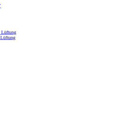
V
, Lüftung
 Lüftung