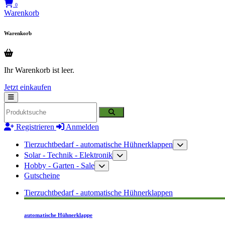
0
Warenkorb
Warenkorb
Ihr Warenkorb ist leer.
Jetzt einkaufen
Registrieren
Anmelden
Tierzuchtbedarf - automatische Hühnerklappen
Solar - Technik - Elektronik
Hobby - Garten - Sale
Gutscheine
Tierzuchtbedarf - automatische Hühnerklappen
automatische Hühnerklappe