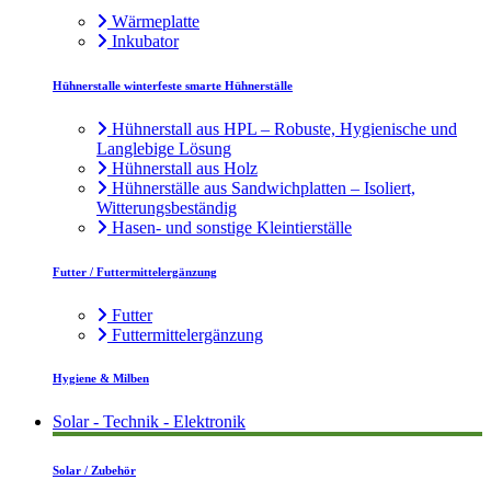
Wärmeplatte
Inkubator
Hühnerstalle winterfeste smarte Hühnerställe
Hühnerstall aus HPL – Robuste, Hygienische und
Langlebige Lösung
Hühnerstall aus Holz
Hühnerställe aus Sandwichplatten – Isoliert,
Witterungsbeständig
Hasen- und sonstige Kleintierställe
Futter / Futtermittelergänzung
Futter
Futtermittelergänzung
Hygiene & Milben
Solar - Technik - Elektronik
Solar / Zubehör