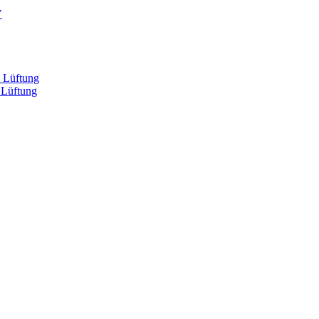
V
, Lüftung
 Lüftung