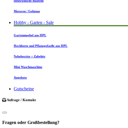
elektronische Bauteile
Motoren / Gehäuse
Hobby - Garten - Sale
Gartenmoebel aus HPL
Hochbeete und Pflanzgefaeße aus HPL
Nebelgeräte + Zubehör
Mini Waschmaschine
Angebote
Gutscheine
Anfrage / Kontakt
Fragen oder Großbestellung?