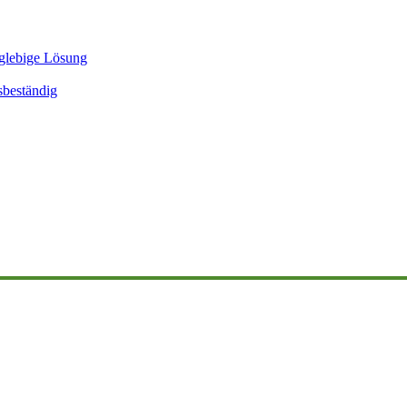
glebige Lösung
sbeständig