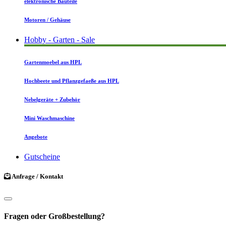
elektronische Bauteile
Motoren / Gehäuse
Hobby - Garten - Sale
Gartenmoebel aus HPL
Hochbeete und Pflanzgefaeße aus HPL
Nebelgeräte + Zubehör
Mini Waschmaschine
Angebote
Gutscheine
Anfrage / Kontakt
Fragen oder Großbestellung?