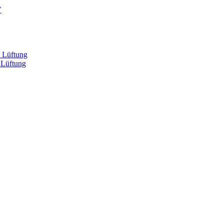
V
, Lüftung
 Lüftung