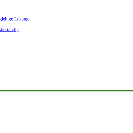
glebige Lösung
sbeständig