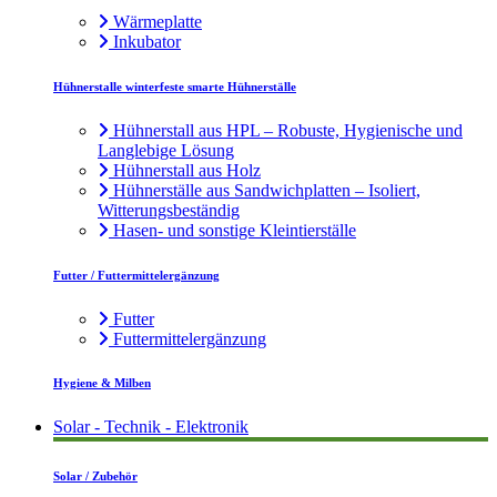
Wärmeplatte
Inkubator
Hühnerstalle winterfeste smarte Hühnerställe
Hühnerstall aus HPL – Robuste, Hygienische und
Langlebige Lösung
Hühnerstall aus Holz
Hühnerställe aus Sandwichplatten – Isoliert,
Witterungsbeständig
Hasen- und sonstige Kleintierställe
Futter / Futtermittelergänzung
Futter
Futtermittelergänzung
Hygiene & Milben
Solar - Technik - Elektronik
Solar / Zubehör