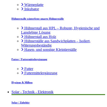
Wärmeplatte
Inkubator
Hühnerstalle winterfeste smarte Hühnerställe
Hühnerstall aus HPL – Robuste, Hygienische und
Langlebige Lösung
Hühnerstall aus Holz
Hühnerställe aus Sandwichplatten – Isoliert,
Witterungsbeständig
Hasen- und sonstige Kleintierställe
Futter / Futtermittelergänzung
Futter
Futtermittelergänzung
Hygiene & Milben
Solar - Technik - Elektronik
Solar / Zubehör