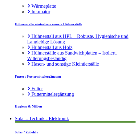
Wärmeplatte
Inkubator
Hühnerstalle winterfeste smarte Hühnerställe
Hühnerstall aus HPL – Robuste, Hygienische und
Langlebige Lösung
Hühnerstall aus Holz
Hühnerställe aus Sandwichplatten – Isoliert,
Witterungsbeständig
Hasen- und sonstige Kleintierställe
Futter / Futtermittelergänzung
Futter
Futtermittelergänzung
Hygiene & Milben
Solar - Technik - Elektronik
Solar / Zubehör