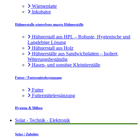
Wärmeplatte
Inkubator
Hühnerstalle winterfeste smarte Hühnerställe
Hühnerstall aus HPL – Robuste, Hygienische und
Langlebige Lösung
Hühnerstall aus Holz
Hühnerställe aus Sandwichplatten – Isoliert,
Witterungsbeständig
Hasen- und sonstige Kleintierställe
Futter / Futtermittelergänzung
Futter
Futtermittelergänzung
Hygiene & Milben
Solar - Technik - Elektronik
Solar / Zubehör