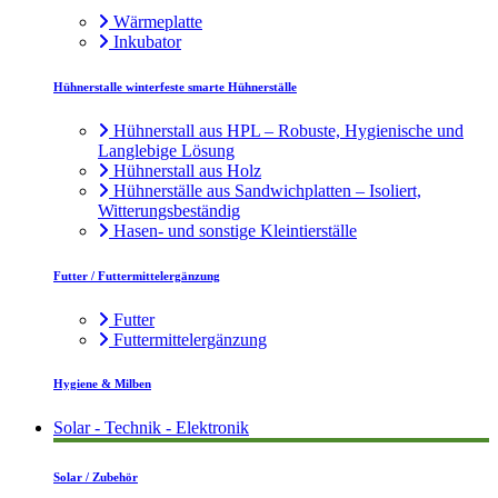
Wärmeplatte
Inkubator
Hühnerstalle winterfeste smarte Hühnerställe
Hühnerstall aus HPL – Robuste, Hygienische und
Langlebige Lösung
Hühnerstall aus Holz
Hühnerställe aus Sandwichplatten – Isoliert,
Witterungsbeständig
Hasen- und sonstige Kleintierställe
Futter / Futtermittelergänzung
Futter
Futtermittelergänzung
Hygiene & Milben
Solar - Technik - Elektronik
Solar / Zubehör