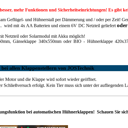
besser, mehr Funktionen und Sicherheitseinrichtungen! Es gibt ke
 am Geflügel- und Hühnerstall per Dämmerung und / oder per Zeit! Ger
oder
.. wird mit 4x AA Batterien und einem 6V DC Netzteil geliefert
t Netzteil oder Solarmodul mit Akku
möglich
!
50mm, Gänseklappe 340x550mm oder BIO - Hühnerklappe 420x370
llen Klappenstellern von JOSTechnik
der Motor und die Klappe wird sofort wieder geöffnet.
er Schließversuch erfolgt. Kein Tier muss sich unter der aufliegenden L
ungsfunktion bei automatischen Hühnerklappen! Schauen Sie sich 