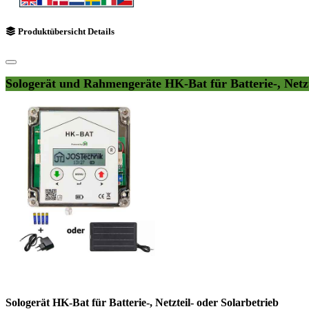
Produktübersicht Details
Sologerät und Rahmengeräte HK-Bat für Batterie-, Netz
Sologerät HK-Bat für Batterie-, Netzteil- oder Solarbetrieb