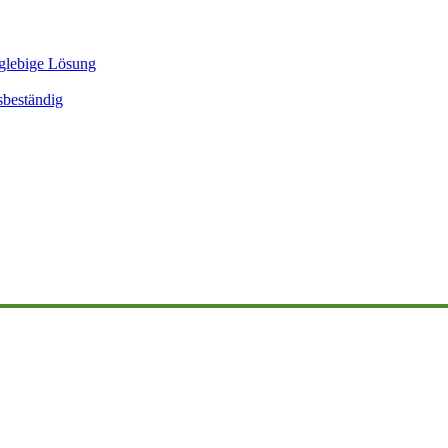
glebige Lösung
sbeständig