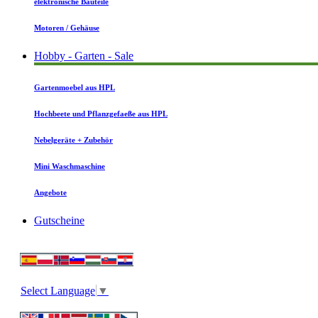
elektronische Bauteile
Motoren / Gehäuse
Hobby - Garten - Sale
Gartenmoebel aus HPL
Hochbeete und Pflanzgefaeße aus HPL
Nebelgeräte + Zubehör
Mini Waschmaschine
Angebote
Gutscheine
Select Language
▼