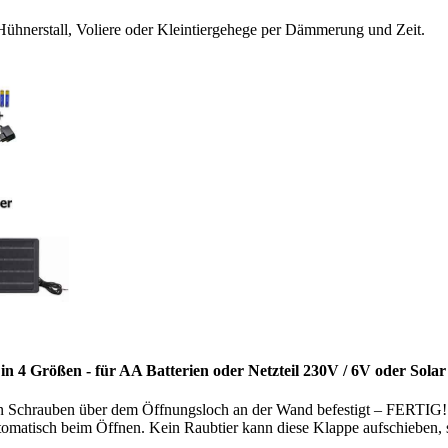
ühnerstall, Voliere oder Kleintiergehege per Dämmerung und Zeit.
n 4 Größen - für AA Batterien oder Netzteil 230V / 6V oder Solar
ten Schrauben über dem Öffnungsloch an der Wand befestigt – FERTIG!
utomatisch beim Öffnen. Kein Raubtier kann diese Klappe aufschieben, s