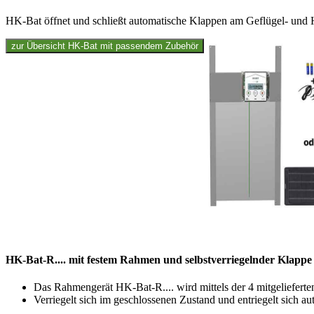
HK-Bat öffnet und schließt automatische Klappen am Geflügel- und H
HK-Bat-R.... mit festem Rahmen und selbstverriegelnder Klappe i
Das Rahmengerät HK-Bat-R.... wird mittels der 4 mitgeliefer
Verriegelt sich im geschlossenen Zustand und entriegelt sich a