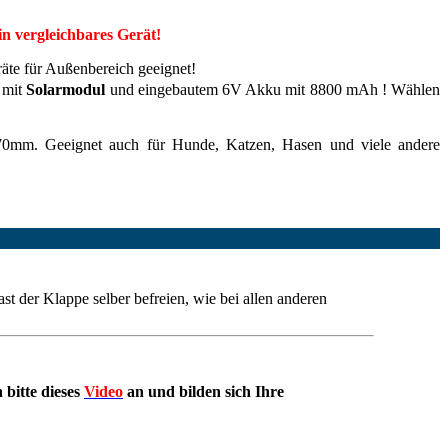
in vergleichbares Gerät!
äte für Außenbereich geeignet!
mit
Solarmodul
und eingebautem 6V Akku mit 8800 mAh ! Wählen
mm. Geeignet auch für Hunde, Katzen, Hasen und viele andere
ast der Klappe selber befreien, wie bei allen anderen
bitte dieses
Video
an und bilden sich Ihre