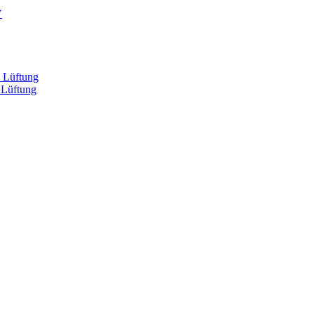
V
, Lüftung
 Lüftung