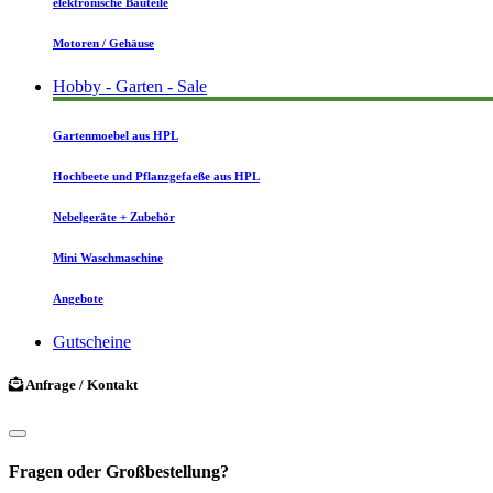
elektronische Bauteile
Motoren / Gehäuse
Hobby - Garten - Sale
Gartenmoebel aus HPL
Hochbeete und Pflanzgefaeße aus HPL
Nebelgeräte + Zubehör
Mini Waschmaschine
Angebote
Gutscheine
Anfrage / Kontakt
Fragen oder Großbestellung?