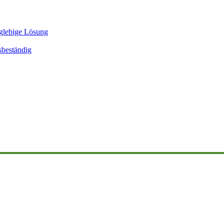
glebige Lösung
sbeständig