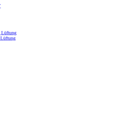
V
, Lüftung
 Lüftung