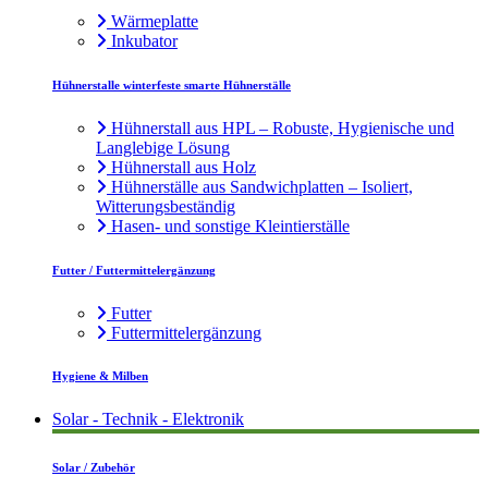
Wärmeplatte
Inkubator
Hühnerstalle winterfeste smarte Hühnerställe
Hühnerstall aus HPL – Robuste, Hygienische und
Langlebige Lösung
Hühnerstall aus Holz
Hühnerställe aus Sandwichplatten – Isoliert,
Witterungsbeständig
Hasen- und sonstige Kleintierställe
Futter / Futtermittelergänzung
Futter
Futtermittelergänzung
Hygiene & Milben
Solar - Technik - Elektronik
Solar / Zubehör