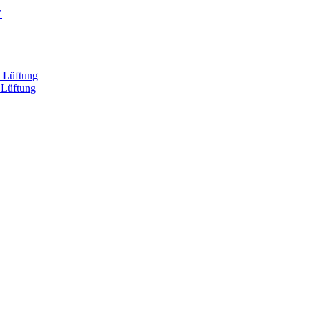
V
, Lüftung
 Lüftung