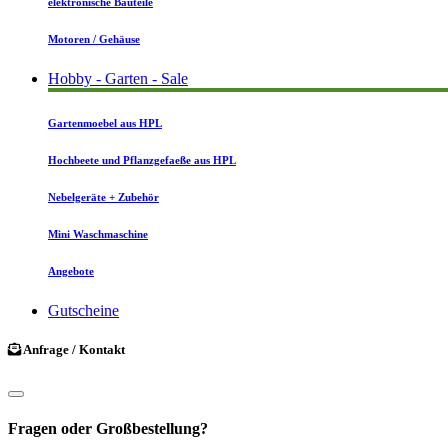
elektronische Bauteile
Motoren / Gehäuse
Hobby - Garten - Sale
Gartenmoebel aus HPL
Hochbeete und Pflanzgefaeße aus HPL
Nebelgeräte + Zubehör
Mini Waschmaschine
Angebote
Gutscheine
Anfrage / Kontakt
Fragen oder Großbestellung?