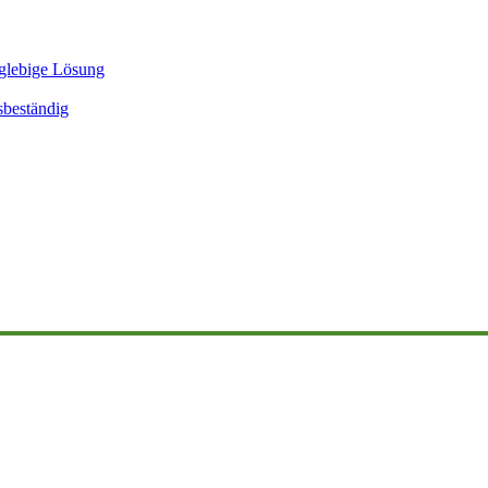
glebige Lösung
sbeständig