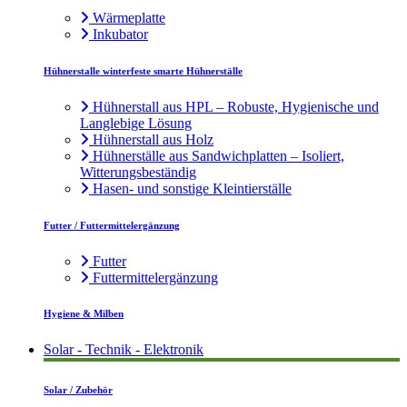
Wärmeplatte
Inkubator
Hühnerstalle winterfeste smarte Hühnerställe
Hühnerstall aus HPL – Robuste, Hygienische und
Langlebige Lösung
Hühnerstall aus Holz
Hühnerställe aus Sandwichplatten – Isoliert,
Witterungsbeständig
Hasen- und sonstige Kleintierställe
Futter / Futtermittelergänzung
Futter
Futtermittelergänzung
Hygiene & Milben
Solar - Technik - Elektronik
Solar / Zubehör