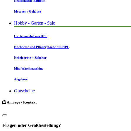
elektronische Bauteile
Motoren / Gehäuse
Hobby - Garten - Sale
Gartenmoebel aus HPL
Hochbeete und Pflanzgefaeße aus HPL
Nebelgeräte + Zubehör
Mini Waschmaschine
Angebote
Gutscheine
Anfrage / Kontakt
Fragen oder Großbestellung?