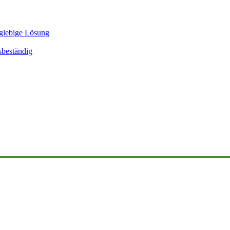
glebige Lösung
sbeständig