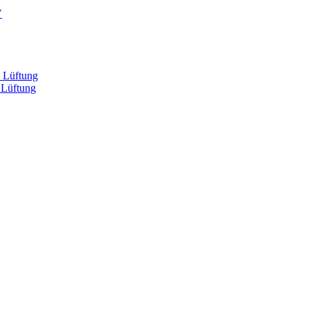
V
, Lüftung
 Lüftung