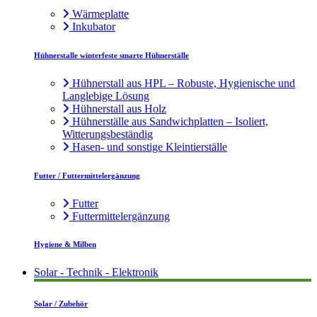
Wärmeplatte
Inkubator
Hühnerstalle winterfeste smarte Hühnerställe
Hühnerstall aus HPL – Robuste, Hygienische und
Langlebige Lösung
Hühnerstall aus Holz
Hühnerställe aus Sandwichplatten – Isoliert,
Witterungsbeständig
Hasen- und sonstige Kleintierställe
Futter / Futtermittelergänzung
Futter
Futtermittelergänzung
Hygiene & Milben
Solar - Technik - Elektronik
Solar / Zubehör