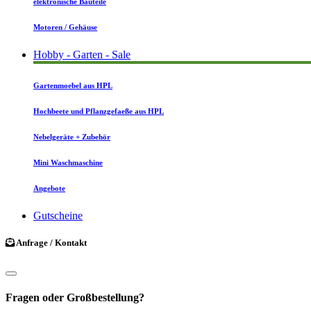
elektronische Bauteile
Motoren / Gehäuse
Hobby - Garten - Sale
Gartenmoebel aus HPL
Hochbeete und Pflanzgefaeße aus HPL
Nebelgeräte + Zubehör
Mini Waschmaschine
Angebote
Gutscheine
Anfrage / Kontakt
Fragen oder Großbestellung?