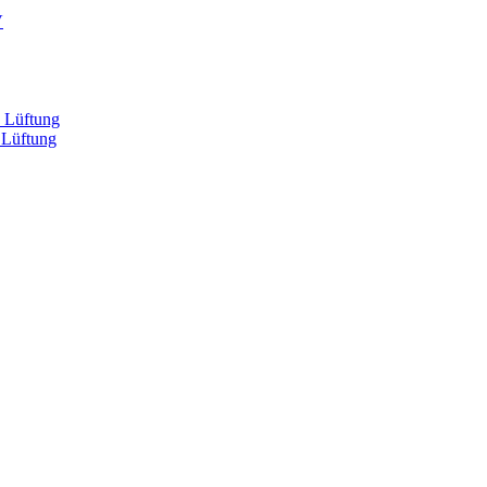
V
, Lüftung
 Lüftung