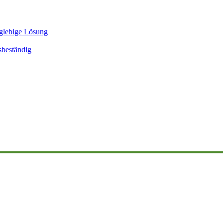
glebige Lösung
sbeständig