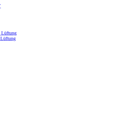
V
, Lüftung
 Lüftung