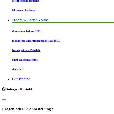
elektronische Bauteile
Motoren / Gehäuse
Hobby - Garten - Sale
Gartenmoebel aus HPL
Hochbeete und Pflanzgefaeße aus HPL
Nebelgeräte + Zubehör
Mini Waschmaschine
Angebote
Gutscheine
Anfrage / Kontakt
Fragen oder Großbestellung?