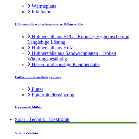
Wärmeplatte
Inkubator
Hühnerstalle winterfeste smarte Hühnerställe
Hühnerstall aus HPL – Robuste, Hygienische und
Langlebige Lösung
Hühnerstall aus Holz
Hühnerställe aus Sandwichplatten – Isoliert,
Witterungsbeständig
Hasen- und sonstige Kleintierställe
Futter / Futtermittelergänzung
Futter
Futtermittelergänzung
Hygiene & Milben
Solar - Technik - Elektronik
Solar / Zubehör