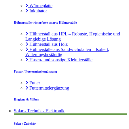
Wärmeplatte
Inkubator
Hühnerstalle winterfeste smarte Hühnerställe
Hühnerstall aus HPL – Robuste, Hygienische und
Langlebige Lösung
Hühnerstall aus Holz
Hühnerställe aus Sandwichplatten – Isoliert,
Witterungsbeständig
Hasen- und sonstige Kleintierställe
Futter / Futtermittelergänzung
Futter
Futtermittelergänzung
Hygiene & Milben
Solar - Technik - Elektronik
Solar / Zubehör